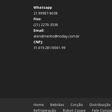
Whatsapp
21.99987-8038
Fixo:
(21) 2270-3536
Email:
atendimento@rioday.com.br
CNPJ:
31.619.281/0001-99
Home
Bebidas
Cocção
Distribuição
Refrigeração
Robot Coupe
Fale Conos