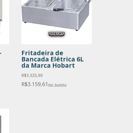
–
Fritadeira de
Bancada Elétrica 6L
da Marca Hobart
R$
3.325,90
R$
3.159,61
No boleto