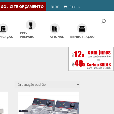
SOLICITE ORÇAMENTO
BLOG
0 items
PRÉ-
FICAÇÃO
PREPARO
RATIONAL
REFRIGERAÇÃO