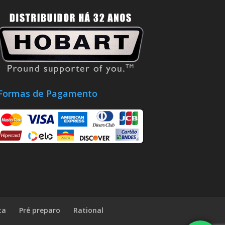
Formas de Pagamento
ta
Pré preparo
Rational