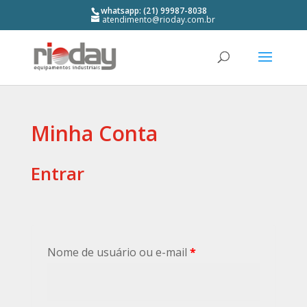
whatsapp: (21) 99987-8038
atendimento@rioday.com.br
Minha Conta
Entrar
Nome de usuário ou e-mail
*