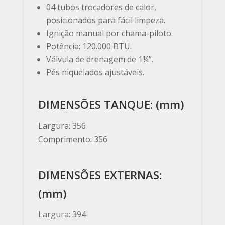
04 tubos trocadores de calor,
posicionados para fácil limpeza.
Ignição manual por chama-piloto.
Potência: 120.000 BTU.
Válvula de drenagem de 1¼”.
Pés niquelados ajustáveis.
DIMENSÕES TANQUE: (mm)
Largura: 356
Comprimento: 356
DIMENSÕES EXTERNAS:
(mm)
Largura: 394