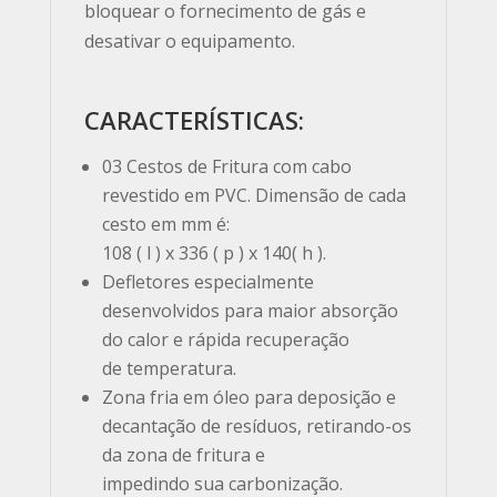
bloquear o fornecimento de gás e
desativar o equipamento.
CARACTERÍSTICAS:
03 Cestos de Fritura com cabo
revestido em PVC. Dimensão de cada
cesto em mm é:
108 ( l ) x 336 ( p ) x 140( h ).
Defletores especialmente
desenvolvidos para maior absorção
do calor e rápida recuperação
de temperatura.
Zona fria em óleo para deposição e
decantação de resíduos, retirando-os
da zona de fritura e
impedindo sua carbonização.