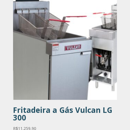
Fritadeira a Gás Vulcan LG
300
R$
11.259,90