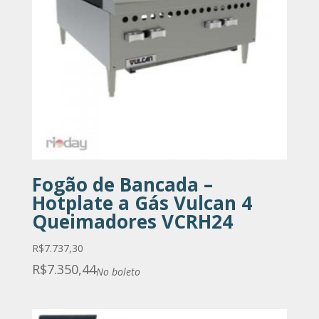
Fogão de Bancada –
Hotplate a Gás Vulcan 4
Queimadores VCRH24
R$
7.737,30
R$
7.350,44
No boleto