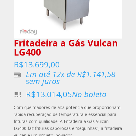
Fritadeira a Gás Vulcan
LG400
R$
13.699,00
Em até 12x de
R$
1.141,58
sem juros
R$
13.014,05
No boleto
Com queimadores de alta potência que proporcionam
rápida recuperação de temperatura e essencial para
frituras com qualidade. A Fritadeira a Gás Vulcan
LG400 faz frituras saborosas e “sequinhas”, a fritadeira
Vulcan é um projeto inovador.