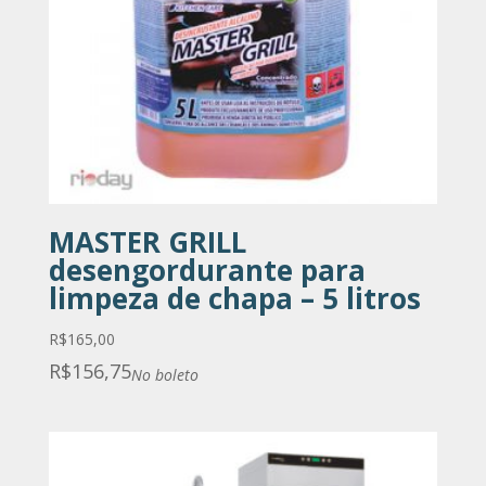
MASTER GRILL
desengordurante para
limpeza de chapa – 5 litros
R$
165,00
R$
156,75
No boleto