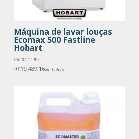
Máquina de lavar louças
Ecomax 500 Fastline
Hobart
R$
20.514,90
R$
19.489,16
No boleto