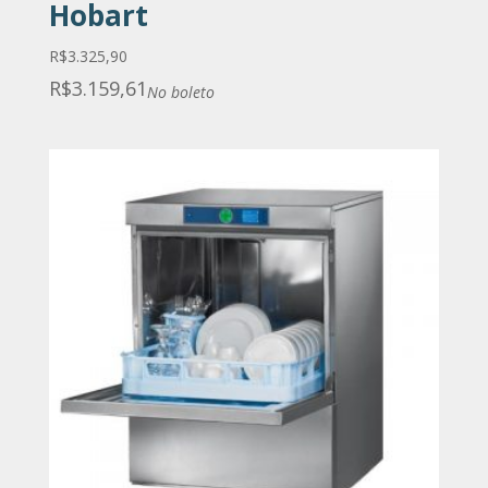
Hobart
R$
3.325,90
R$
3.159,61
No boleto