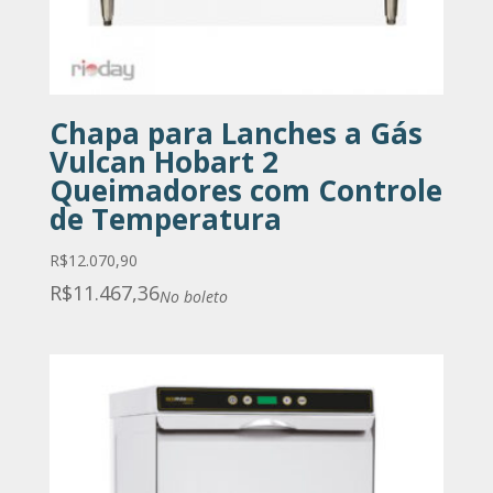
Chapa para Lanches a Gás
Vulcan Hobart 2
Queimadores com Controle
de Temperatura
R$
12.070,90
R$
11.467,36
No boleto