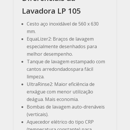
Lavadora LP 105
Cesto aço inoxidável de 560 x 630
mm.
EquaLizer2: Braços de lavagem
especialmente desenhados para
melhor desempenho.
Tanque de lavagem estampado com
cantos arredondadospara fácil
limpeza.
UltraRinse2: Maior eficiência de
enxágue com menor utilização
deágua. Mais economia.
Bombas de lavagem auto-drenáveis
(verticais).
Aquecedor elétrico do tipo CRP
(temperatura constante) para