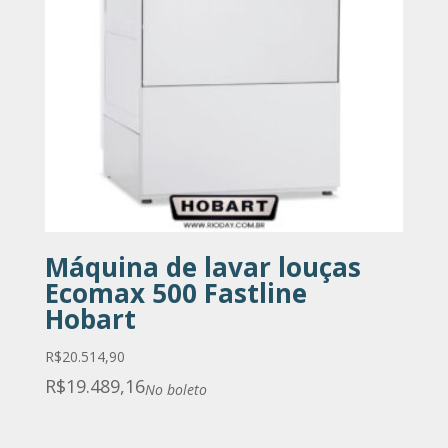
Máquina de lavar louças
Ecomax 500 Fastline
Hobart
R$
20.514,90
R$
19.489,16
No boleto