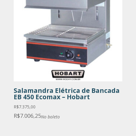
Salamandra Elétrica de Bancada
EB 450 Ecomax – Hobart
R$
7.375,00
R$
7.006,25
No boleto