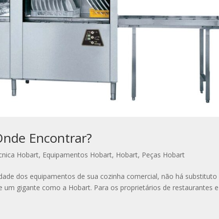
 Onde Encontrar?
écnica Hobart
,
Equipamentos Hobart
,
Hobart
,
Peças Hobart
lidade dos equipamentos de sua cozinha comercial, não há substituto
de um gigante como a Hobart. Para os proprietários de restaurantes e