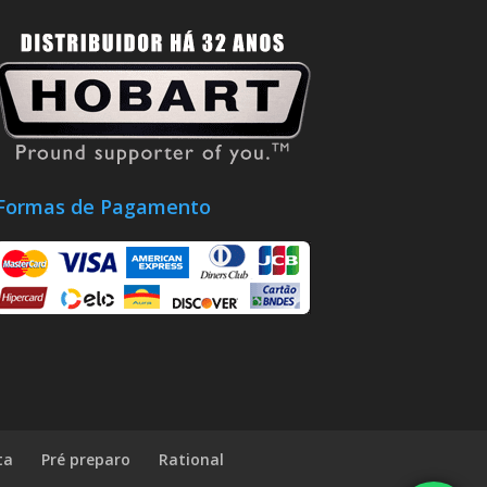
Formas de Pagamento
ta
Pré preparo
Rational