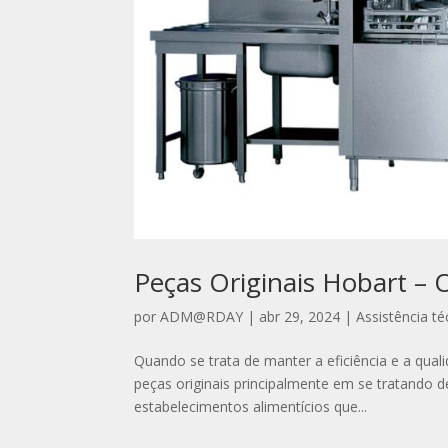
Peças Originais Hobart –
por
ADM@RDAY
|
abr 29, 2024
|
Assistência t
Quando se trata de manter a eficiência e a qua
peças originais principalmente em se tratando 
estabelecimentos alimentícios que...