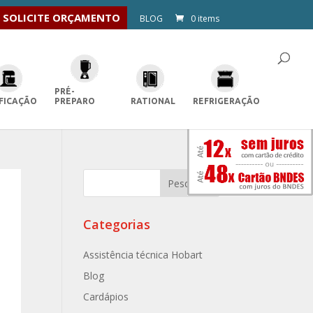
SOLICITE ORÇAMENTO
BLOG
0 items
PRÉ-
FICAÇÃO
PREPARO
RATIONAL
REFRIGERAÇÃO
Categorias
Assistência técnica Hobart
Blog
Cardápios