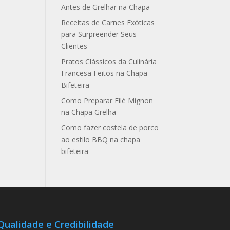
Antes de Grelhar na Chapa
Receitas de Carnes Exóticas
para Surpreender Seus
Clientes
Pratos Clássicos da Culinária
Francesa Feitos na Chapa
Bifeteira
Como Preparar Filé Mignon
na Chapa Grelha
Como fazer costela de porco
ao estilo BBQ na chapa
bifeteira
Qualidade e Credibilidade