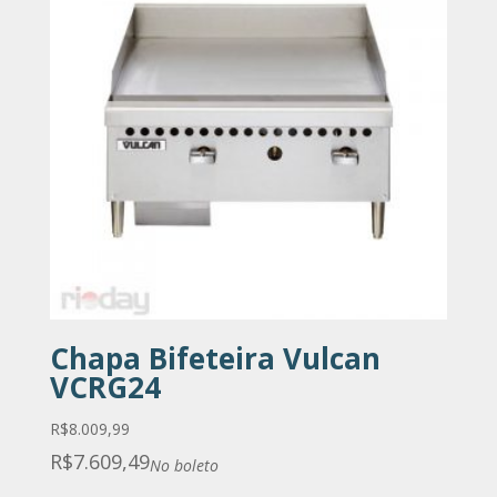
Chapa Bifeteira Vulcan
VCRG24
R$
8.009,99
R$
7.609,49
No boleto