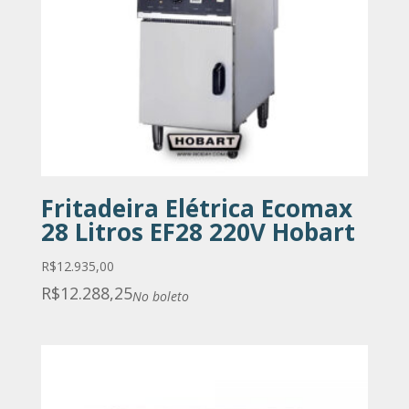
Fritadeira Elétrica Ecomax
28 Litros EF28 220V Hobart
R$
12.935,00
R$
12.288,25
No boleto