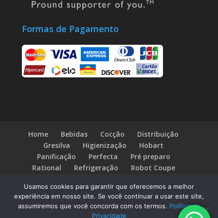
Formas de Pagamento
Home
Bebidas
Cocção
Distribuição
Gresilva
Higienização
Hobart
Panificação
Perfecta
Pré preparo
Rational
Refrigeração
Robot Coupe
Fale Conosco
Blog
Usamos cookies para garantir que oferecemos a melhor
experiência em nosso site. Se você continuar a usar este site,
assumiremos que você concorda com os termos.
Política de
Privacidade