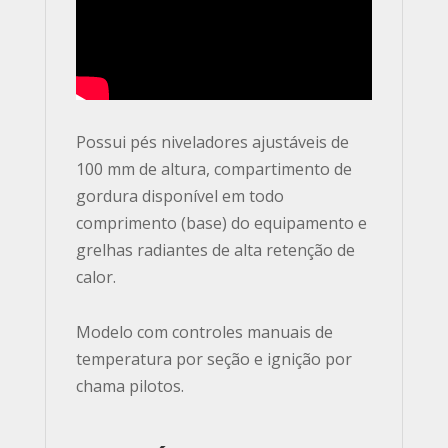
Possui pés niveladores ajustáveis de
100 mm de altura, compartimento de
gordura disponível em todo
comprimento (base) do equipamento e
grelhas radiantes de alta retenção de
calor.
Modelo com controles manuais de
temperatura por seção e ignição por
chama pilotos.