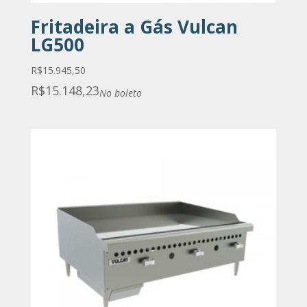
Fritadeira a Gás Vulcan
LG500
R$
15.945,50
R$
15.148,23
No boleto