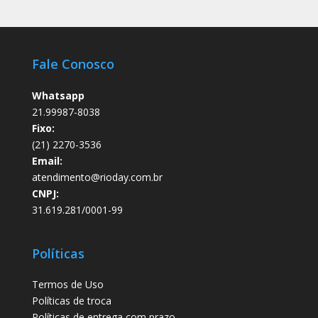
Fale Conosco
Whatsapp
21.99987-8038
Fixo:
(21) 2270-3536
Email:
atendimento@rioday.com.br
CNPJ:
31.619.281/0001-99
Políticas
Termos de Uso
Políticas de troca
Políticas de entrega com prazo