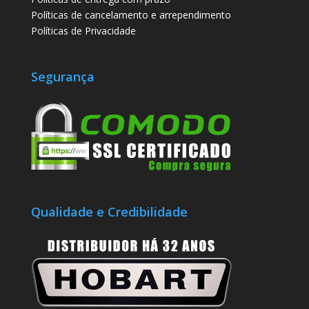
Políticas de cancelamento e arrependimento
Políticas de Privacidade
Segurança
Qualidade e Credibilidade