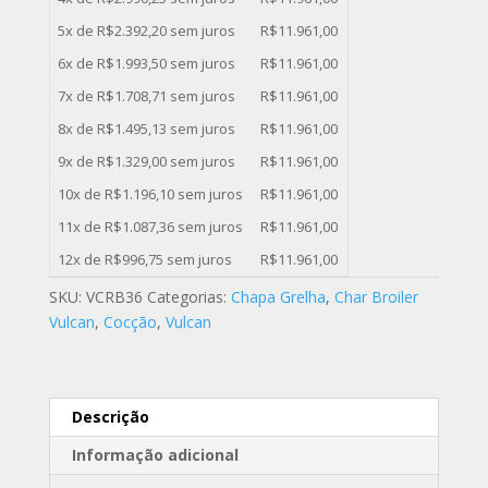
5x de
R$
2.392,20
sem juros
R$
11.961,00
6x de
R$
1.993,50
sem juros
R$
11.961,00
7x de
R$
1.708,71
sem juros
R$
11.961,00
8x de
R$
1.495,13
sem juros
R$
11.961,00
9x de
R$
1.329,00
sem juros
R$
11.961,00
10x de
R$
1.196,10
sem juros
R$
11.961,00
11x de
R$
1.087,36
sem juros
R$
11.961,00
12x de
R$
996,75
sem juros
R$
11.961,00
SKU:
VCRB36
Categorias:
Chapa Grelha
,
Char Broiler
Vulcan
,
Cocção
,
Vulcan
Descrição
Informação adicional