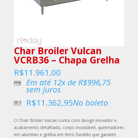
Char Broiler Vulcan
VCRB36 – Chapa Grelha
R$
11.961,00
Em até 12x de
R$
996,75
sem juros
R$
11.362,95
No boleto
O Chair Broiler Vulcan conta com design inovador e
acabamento detalhado, corpo inoxidável, queimadores
em alumínio e grelha em ferro fundido que garante