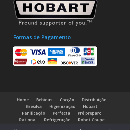
Formas de Pagamento
Home
Bebidas
Cocção
Distribuição
Gresilva
Higienização
Hobart
Panificação
Perfecta
Pré preparo
Rational
Refrigeração
Robot Coupe
Fale Conosco
Blog