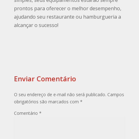
prontos para oferecer o melhor desempenho,
ajudando seu restaurante ou hamburgueria a
alcançar o sucesso!
Enviar Comentário
O seu endereço de e-mail não será publicado.
Campos
obrigatórios são marcados com
*
Comentário
*